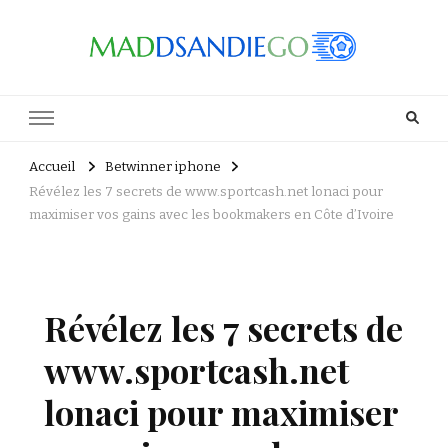
Maddsandiego
Résultats fiables et rapides sur tous les matchs grâce à notre
plateforme resultat sportcash.
Accueil
Betwinner iphone
Révélez les 7 secrets de www.sportcash.net lonaci pour
maximiser vos gains avec les bookmakers en Côte d’Ivoire
Révélez les 7 secrets de
www.sportcash.net
lonaci pour maximiser