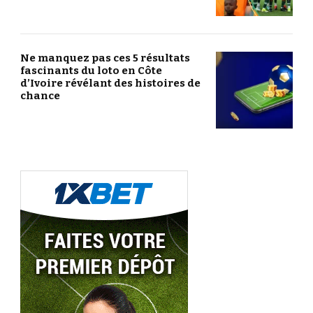
Ne manquez pas ces 5 résultats
fascinants du loto en Côte
d’Ivoire révélant des histoires de
chance