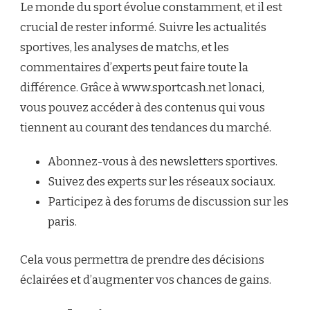
Le monde du sport évolue constamment, et il est
crucial de rester informé. Suivre les actualités
sportives, les analyses de matchs, et les
commentaires d’experts peut faire toute la
différence. Grâce à www.sportcash.net lonaci,
vous pouvez accéder à des contenus qui vous
tiennent au courant des tendances du marché.
Abonnez-vous à des newsletters sportives.
Suivez des experts sur les réseaux sociaux.
Participez à des forums de discussion sur les
paris.
Cela vous permettra de prendre des décisions
éclairées et d’augmenter vos chances de gains.