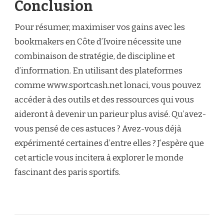
Conclusion
Pour résumer, maximiser vos gains avec les
bookmakers en Côte d’Ivoire nécessite une
combinaison de stratégie, de discipline et
d’information. En utilisant des plateformes
comme www.sportcash.net lonaci, vous pouvez
accéder à des outils et des ressources qui vous
aideront à devenir un parieur plus avisé. Qu’avez-
vous pensé de ces astuces ? Avez-vous déjà
expérimenté certaines d’entre elles ? J’espère que
cet article vous incitera à explorer le monde
fascinant des paris sportifs.