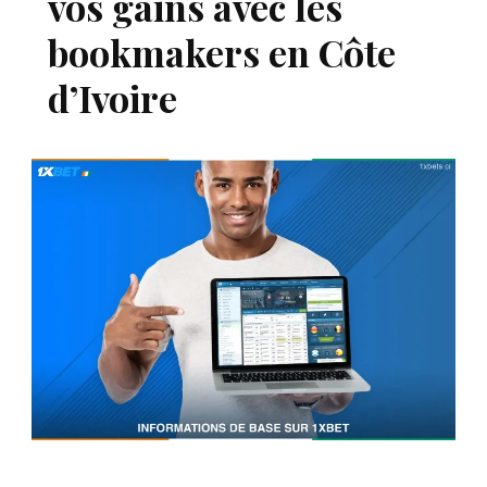
vos gains avec les
bookmakers en Côte
d’Ivoire