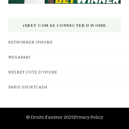
1XBET COM SE CONNECTER D IVOIRE
BETWINNER IPHONE
MEGAPARI
MELBET COTE D'IVOIRE
PARIS SPORTCASH
© Droits d'auteur 2025
Privacy Policy