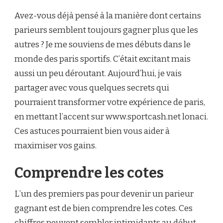
Avez-vous déjà pensé à la manière dont certains
parieurs semblent toujours gagner plus que les
autres ? Je me souviens de mes débuts dans le
monde des paris sportifs. C’était excitant mais
aussi un peu déroutant. Aujourd’hui, je vais
partager avec vous quelques secrets qui
pourraient transformer votre expérience de paris,
en mettant l’accent sur www.sportcash.net lonaci.
Ces astuces pourraient bien vous aider à
maximiser vos gains.
Comprendre les cotes
L’un des premiers pas pour devenir un parieur
gagnant est de bien comprendre les cotes. Ces
chiffres peuvent sembler intimidants au début,